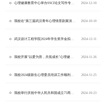
心理健康教育中心举办SSCI论文写作专题讲座
2024-12-10
我校在“第三届武汉青年心理情景剧展演”中荣获“最佳表演奖”和“优秀组织奖”
2024-10-10
武汉设计工程学院2024年学生奖学金拟获奖名单公示
2024-12-11
我校开展“以爱为营，共筑成长”心理健康教育主题系列活动
2024-11-26
我校2024级新生心理委员培训工作顺利开展
2024-11-25
我校举行庆祝中华人民共和国成立75周年暨军训总结表彰大会
2024-10-23