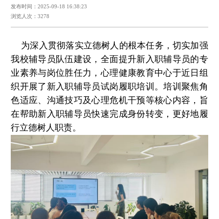
发布时间：2025-09-18 16:38:23
浏览人次：3278
为深入贯彻落实立德树人的根本任务，切实加强
我校辅导员队伍建设，全面提升新入职辅导员的专
业素养与岗位胜任力，心理健康教育中心于近日组
织开展了新入职辅导员试岗履职培训。培训聚焦角
色适应、沟通技巧及心理危机干预等核心内容，旨
在帮助新入职辅导员快速完成身份转变，更好地履
行立德树人职责。