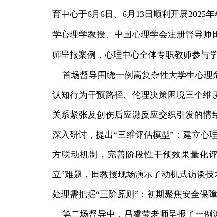
育中心于6月6日、6月13日顺利开展20
学心理学教授、中国心理学会注册督导师
师呈报案例，心理中心全体专职教师参与
首场督导围绕一例高复杂性大学生心理危
认知行为干预路径、伦理决策困境三个维
关系紧张及创伤后应激反应交织引发的情
深入研讨，提出“三维评估模型”：建立心理
方联动机制，完善阶段性干预效果量化评
立”难题，田教授现场演示了动机式访谈技
处理需把握“三阶原则”：初期聚焦安全保
第二场督导中，吕睿莹老师呈报了一例涉