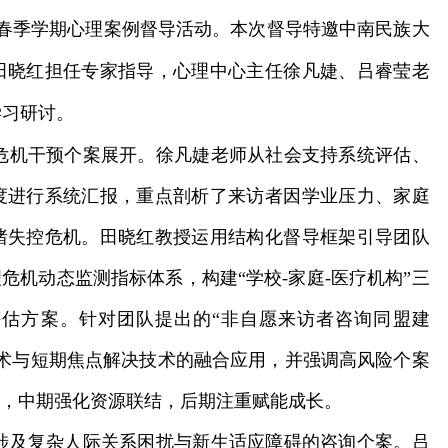
25年春季学期心理案例督导活动。本次督导特邀中南民族大
田晓红担任专家指导，心理中心主任徐凡婕、吕睿莹老
学习研讨。
机干预个案展开。徐凡婕老师从社会支持系统评估、
度进行系统汇报，重点剖析了来访者因学业压力、家庭
绪失控危机。田晓红教授运用结构化督导框架引导团队
危机动态监测指标体系，构建“学校-家庭-医疗机构”三
估方案。针对团队提出的“非自愿来访者咨询同盟建
术与短期焦点解决技术的融合应用，并强调高风险个案
障，中期强化资源联结，后期注重赋能成长。
及复杂人际关系困扰与新生适应障碍的咨询个案。吕