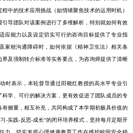
过程中的技术应用挑战（如情绪聚焦技术的运用时机）
授引导团队对该案例进行了多维解析，特别就如何有效
适应能力以及设定切实可行的咨询目标提供了专业指
及家校沟通障碍时，如何依据《精神卫生法》相关条
边界及强制转介标准等实务要点，为咨询师提供了清晰
动时表示，本轮督导通过田晓红教授
的高水平专业引
了科学、可行的解决方案，更有效促进了团队成员的专
各有侧重，相互补充，共同构成了本学期初极具价值的
习-实践-反思-成长”的闭环培养模式，坚持每月定期开
任力，切实发挥心理健康教育工作在维护校园安全稳