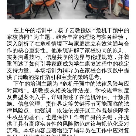
在上午的培训中，杨子云教授以 “危机干预中的
家校协同” 为主题，结合丰富的理论与实务经验，
深入剖析了在危机情境下与家庭建立有效沟通与合
作的核心重要性。他系统讲解了家校协同的原则、
实务沟通技巧、信息共享的边界与伦理规范，并着
重阐述了如何引导家庭成为学生康复过程中的稳定
支持力量。本场培训为辅导员在家校合作实践中提
供了清晰的操作指引和宝贵的策略思考。
下午的培训主题为 “危机干预中的法律风险与应
对策略”。杨教授从相关法律法规、学校规章制度
及典型案例入手，详细阐述了在危机评估、干预措
施、信息管理、责任界定等关键环节可能面临的法
律风险点。他强调，依法依规开展工作既是保障学
生权益的基石，也是保护工作者自身的关键，并提
供了具有高度实务性的风险防范建议与规范化应对
流程。本场内容显著增强了辅导员在工作中应对复