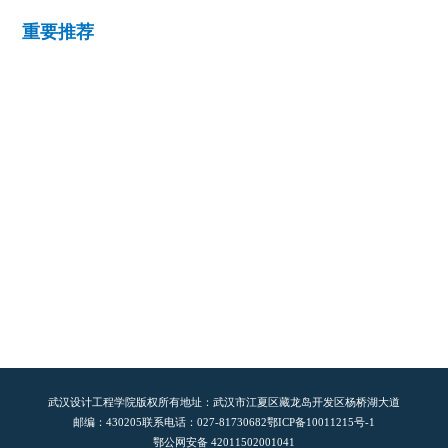
重要推荐
武汉设计工程学院版权所有
地址：武汉市江夏区藏龙岛开发区杨桥湖大道
邮编：430205
联系电话：027-81730682
鄂ICP备10011215号-1
鄂公网安备 42011502001041